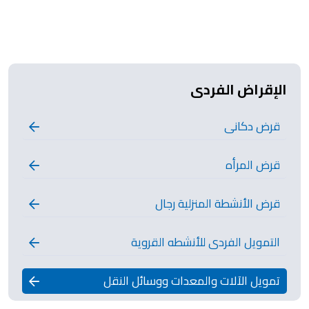
الإقراض الفردى
قرض دكانى
قرض المرأه
قرض الأنشطة المنزلية رجال
التمويل الفردى للأنشطه القروية
تمويل الآلات والمعدات ووسائل النقل