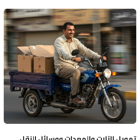
تمويل الآلات والمعدات ووسائل النقل