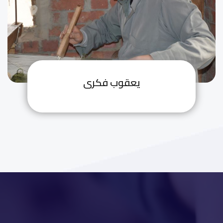
يعقوب فكرى