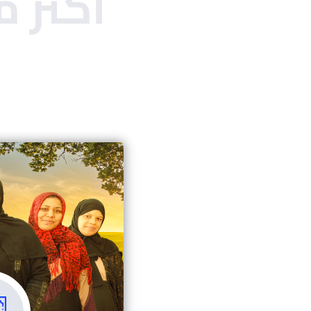
أكثر من 30 فرع ف
الإقرا