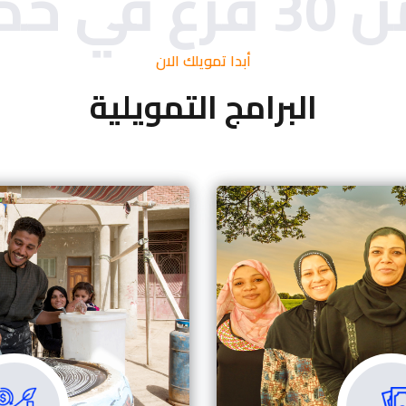
ي خدمتك!
أبدا تمويلك الان
البرامج التمويلية
ض الجماعى
الإقراض ا