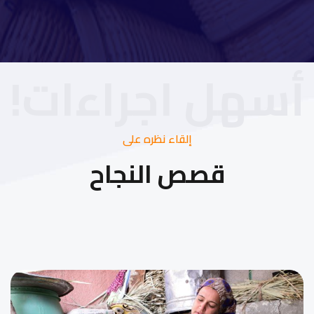
أسهل اجراءات!
إلقاء نظره على
قصص النجاح