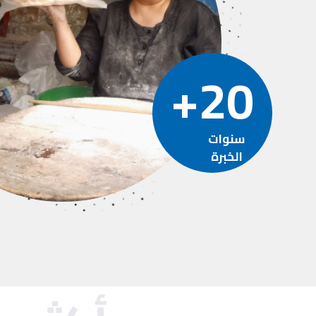
20+
سنوات
الخبرة