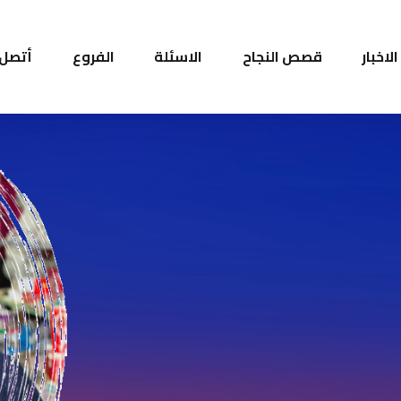
الاخبار
قصص النجاح
الاسئلة
الفروع
أتصل ب
بأقل فائدة وأسهل