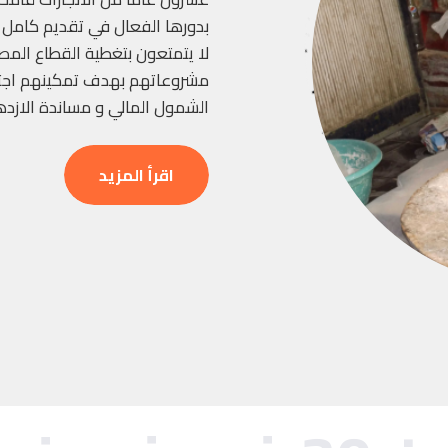
بدورها الفعال في تقديم كامل ا
لا يتمتعون بتغطية القطاع الم
مشروعاتهم بهدف تمكينهم اجتم
الشمول المالي و مساندة الازد
اقرأ المزيد