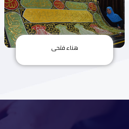
هناء فتحى