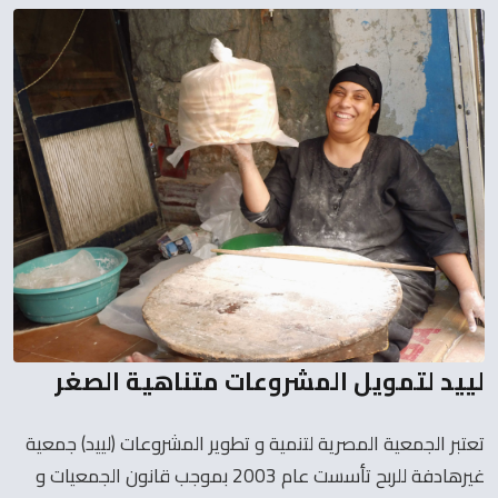
لييد لتمويل المشروعات متناهية الصغر
تعتبر الجمعية المصرية لتنمية و تطوير المشروعات (لييد) جمعية
غيرهادفة للربح تأسست عام 2003 بموجب قانون الجمعيات و